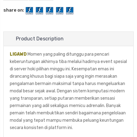
share on:
Product Description
LIGAWD
Momen yang paling ditunggu para pencari
keberuntungan akhirnya tiba melalui hadirnya event spesial
di server hoki pilihan minggu ini. Kesempatan emas ini
dirancang khusus bagi siapa saja yang ingin merasakan
pengalaman bermain maksimal tanpa harus mengeluarkan
modal besar sejak awal. Dengan sistem komputasi modern
yang transparan, setiap putaran memberikan sensasi
permainan yang adil sekaligus memicu adrenalin. Banyak
pemain telah membuktikan sendiri bagaimana pengelolaan
modal yang tepat mampu membuka peluang keuntungan
secara konsisten di platform ini.