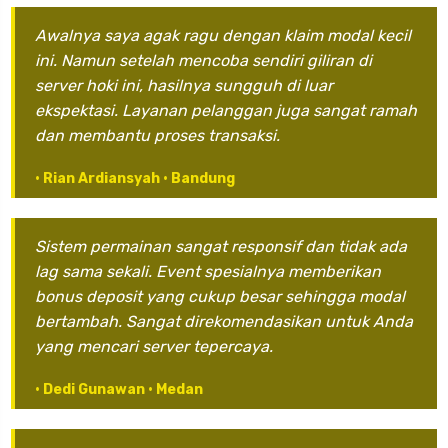
Awalnya saya agak ragu dengan klaim modal kecil
ini. Namun setelah mencoba sendiri giliran di
server hoki ini, hasilnya sungguh di luar
ekspektasi. Layanan pelanggan juga sangat ramah
dan membantu proses transaksi.
• Rian Ardiansyah • Bandung
Sistem permainan sangat responsif dan tidak ada
lag sama sekali. Event spesialnya memberikan
bonus deposit yang cukup besar sehingga modal
bertambah. Sangat direkomendasikan untuk Anda
yang mencari server tepercaya.
• Dedi Gunawan • Medan