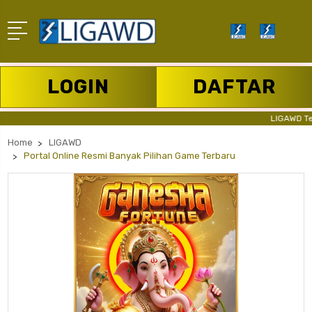
LOGIN
DAFTAR
LIGAWD Temukan k
Home
LIGAWD
Portal Online Resmi Banyak Pilihan Game Terbaru