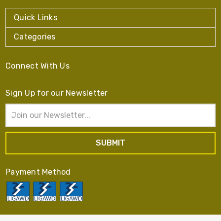
Quick Links
Categories
Connect With Us
Sign Up for our Newsletter
Email
Address
Payment Method