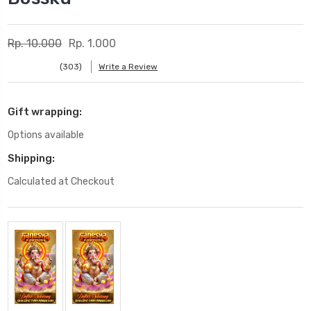
Rp. 10.000
Rp. 1.000
(303)
Write a Review
Gift wrapping:
Options available
Shipping:
Calculated at Checkout
Current
Stock: